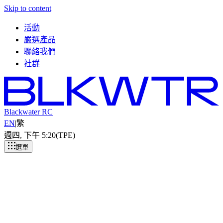
Skip to content
活動
嚴選產品
聯絡我們
社群
Blackwater RC
EN
|
繁
週四, 下午 5
:
20
(TPE)
選單