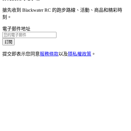
搶先收到 Blackwater RC 的跑步路線、活動、商品和精彩時
刻。
電子郵件地址
訂閱
提交即表示您同意
服務條款
以及
隱私權政策
。
1
.
1
活動
1
.
2
嚴選
1
.
3
一般常見問題
1
.
4
聯絡我們
2
.
1
Instagram
2
.
2
Strava
2
.
3
Spotify
3
.
1
隱私政策
3
.
2
使用條款