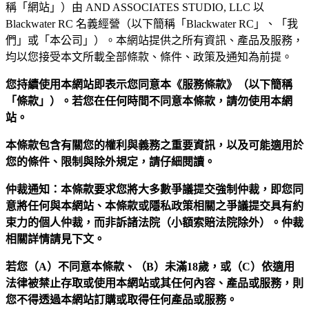
稱「網站」）由 AND ASSOCIATES STUDIO, LLC 以
Blackwater RC 名義經營（以下簡稱「Blackwater RC」、「我
們」或「本公司」）。本網站提供之所有資訊、產品及服務，
均以您接受本文所載全部條款、條件、政策及通知為前提。
您持續使用本網站即表示您同意本《服務條款》（以下簡稱
「條款」）。若您在任何時間不同意本條款，請勿使用本網
站。
本條款包含有關您的權利與義務之重要資訊，以及可能適用於
您的條件、限制與除外規定，請仔細閱讀。
仲裁通知：本條款要求您將大多數爭議提交強制仲裁，即您同
意將任何與本網站、本條款或隱私政策相關之爭議提交具有約
束力的個人仲裁，而非訴諸法院（小額索賠法院除外）。仲裁
相關詳情請見下文。
若您（A）不同意本條款、（B）未滿18歲，或（C）依適用
法律被禁止存取或使用本網站或其任何內容、產品或服務，則
您不得透過本網站訂購或取得任何產品或服務。