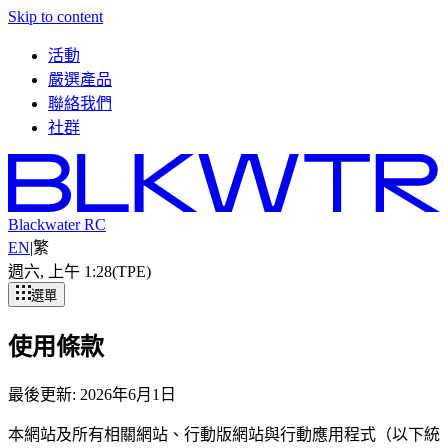
Skip to content
活動
嚴選產品
聯絡我們
社群
Blackwater RC
EN
|
繁
週六, 上午 1
:
28
(TPE)
選單
使用條款
最後更新
:
2026年6月1日
本網站及所有相關網站、行動版網站與行動應用程式（以下統