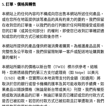
5. 訂單、價格與轉售
本網站上的任何內容均不構成向您出售本網站所述任何產品，
或在您所在地區提供該等產品的具有約束力的要約。我們保留
在收到您的訂單後，以我們的自行判斷於任何時間接受或拒絕
您的訂單（或其任何部分）的權利，即使您已收到訂單確認通
知或您的付款方式已被扣款後亦然。
本網站所提供的產品僅供終端消費者購買。為維護產品品質、
完整性及公平取得，我們保留限制單一客戶或配送地址購買數
量的權利。
本網站所顯示的價格以新台幣（TWD）標示供參考。結帳
時，您將透過我們的第三方支付處理商（如 Stripe）以美元
（USD）收費。您實際以本地貨幣支付的金額（如適用）將
取決於您的銀行或發卡機構的匯率及其可能收取的手續費。如
果產品以錯誤價格（無論是新台幣或美元）刊登，我們有權拒
絕或取消該產品的訂單，無論訂單是否已確認或您的付款方式
是否已被扣款。若您的付款方式已被扣款且訂單遭取消，我們