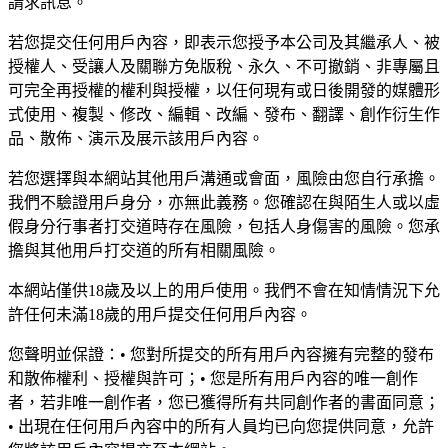
請求訊息。
若您提交任何用戶內容，即表示您授予本公司及其繼承人、被
授權人、受讓人及關聯方免版稅、永久、不可撤銷、非專屬且
可完全再授權的權利與授權，以任何現有或日後開發的媒體形
式使用、複製、修改、編輯、改編、發布、翻譯、創作衍生作
品、散佈、演示及展示該用戶內容。
若您選擇與本網站其他用戶溝通或會面，風險由您自行承擔。
我們不驗證用戶身分，亦無此義務。您確認在與陌生人或以虛
假身分行事者打交道時存在風險，包括人身傷害的風險。您承
擔與其他用戶打交道的所有相關風險。
本網站僅供18歲及以上的用戶使用。我們不會在知情情況下允
許任何未滿18歲的用戶提交任何用戶內容。
您聲明並保證：• 您對所提交的所有用戶內容擁有完整的發布
和散佈權利、授權與許可；• 您是所有用戶內容的唯一創作
者，若非唯一創作者，您已獲得所有共同創作者的書面同意；
• 出現在任何用戶內容中的所有人員均已向您提供同意，允許