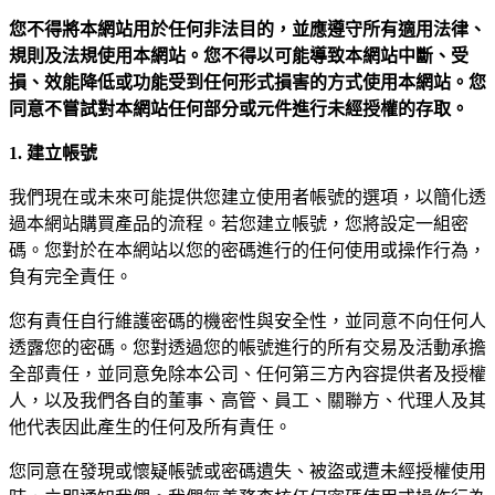
您不得將本網站用於任何非法目的，並應遵守所有適用法律、
規則及法規使用本網站。您不得以可能導致本網站中斷、受
損、效能降低或功能受到任何形式損害的方式使用本網站。您
同意不嘗試對本網站任何部分或元件進行未經授權的存取。
1. 建立帳號
我們現在或未來可能提供您建立使用者帳號的選項，以簡化透
過本網站購買產品的流程。若您建立帳號，您將設定一組密
碼。您對於在本網站以您的密碼進行的任何使用或操作行為，
負有完全責任。
您有責任自行維護密碼的機密性與安全性，並同意不向任何人
透露您的密碼。您對透過您的帳號進行的所有交易及活動承擔
全部責任，並同意免除本公司、任何第三方內容提供者及授權
人，以及我們各自的董事、高管、員工、關聯方、代理人及其
他代表因此產生的任何及所有責任。
您同意在發現或懷疑帳號或密碼遺失、被盜或遭未經授權使用