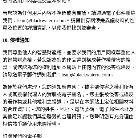
您將該用戶內容提交至本網站。
若您認為任何用戶內容不準確或有異議，請透過電子郵件聯絡
我們：team@blackwaterrc.com。請提供有關涉嫌異議材料的性
質及位置的詳細資訊，以便我們找到並審查。
10. 侵權通知
我們尊重他人的智慧財產權，並要求我們的用戶同樣尊重他人
的智慧財產權。若您認為您的作品遭到構成著作權侵害的複
製，或您認為您的權利遭到本網站上任何內容的侵害或違反，
請發送電子郵件通知我們：team@blackwaterrc.com。
為便於我們處理，您的通知應包含：• 被主張侵害之權利所有
人或其授權代理人的實體或電子簽名；• 您主張被侵害或違反
的著作物或其他權利之描述；• 足以在本網站上定位相關材料
的合理資訊；• 您的姓名、地址、電話號碼、電子郵件地址及
其他足以讓我們與您聯繫的合理資訊；• 您聲明您有充分理由
相信該爭議使用未經授權。
訂閱我們的電子報