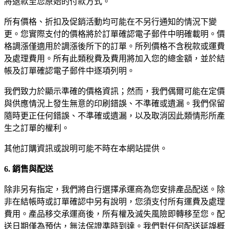
將退款至您原始的付款方式。
所有價格、折扣及促銷活動均可能在不另行通知的情況下變
更。您實際支付的價格將於訂單確認電子郵件中明確載明。價
格調漲僅適用於調漲後所下的訂單。所列價格不含稅款或運費
及處理費用。所有此類稅費及費用將加入您的總金額，並於結
帳及訂單確認電子郵件中逐項列明。
我們致力於顯示準確的價格資訊；然而，我們偶爾可能在定價
與供應情況上發生無意的印刷錯誤、不準確或遺漏。我們保留
隨時更正任何錯誤、不準確或遺漏，以及取消因此類情形所產
生之訂單的權利。
其他訂購資訊或說明可能不時在本網站提供。
6. 銷售與配送
除非另有指定，我們將自行選擇承運商為您安排產品配送。除
非在結帳時或訂單確認中另有說明，您須支付所有運費及處理
費用。產品移交承運商後，所有權及滅失風險即轉移至您。配
送日期僅為預估，無法保證準時到達。我們對任何配送延誤概