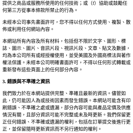
提供之商品或服務所使用的任何技術；或（f）協助或鼓勵任
何第三方從事本條款所禁止的行為。
未經本公司事先書面許可，您不得以任何方式使用、複製、散
佈或利用任何網站內容。
本網站所有內容及所有材料，包括但不限於文字、圖形、標
誌、圖示、圖片、音訊片段、視訊片段、文章、貼文及數據，
均為本公司所有或經授權使用，並受美國及外國商標法與著作
權法保護。未經本公司明確書面許可，不得以任何形式轉載或
重新發布這些頁面上的任何部分內容。
3. 錯誤與不準確之資訊
我們致力於在本網站提供完整、準確且最新的資訊。儘管如
此，仍可能因人為或技術因素而發生錯誤。本網站可能含有印
刷錯誤、不準確之處或遺漏，部分內容可能與產品定價及供應
情況有關，且部分資訊可能不完整或未及時更新。我們保留更
正任何錯誤、不準確或遺漏的權利，包括在訂單提交後進行更
正，並保留隨時更新資訊而不另行通知的權利。