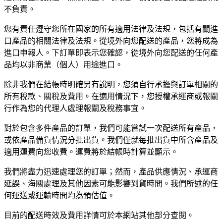
不負責。
您有責任遵守您所在國家的所有適用法律及法規，包括有關進
口產品的相關法律及法規。從境外向您配送的產品，您將成為
進口申報人。下訂單即表示您確認，從境外向您配送的任何產
品均以非商業（個人）用途進口。
除非我們在結帳時明確另有說明，您須自行承擔與訂單相關的
所有稅款、關稅及費用。在適用情況下，您授權承運商或報關
行作為您的代理人處理報關及稅務事宜。
對於包含多件產品的訂單，我們可能嘗試一次配送所有產品，
或依產品備貨情況分批出貨。我們僅就每批出貨中所含產品及
適用運費向您收費。運費將於結帳時計算並顯示。
我們將盡力迅速處理您的訂單；然而，產品供應情況、承運商
延誤、海關處理及其他因素可能影響到貨時間。我們所述的任
何運送或運輸時間均為預估值。
目前的配送時效及費用詳情可於本網站其他部分查閱。