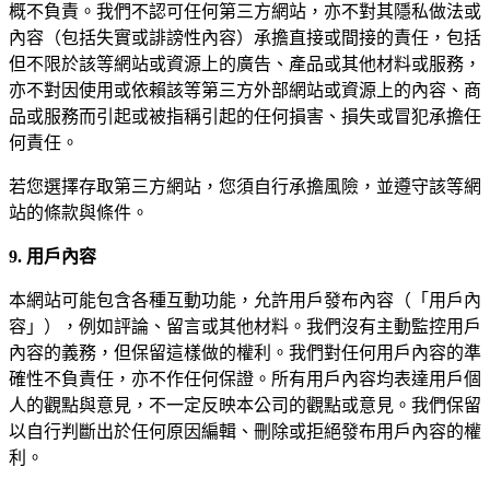
概不負責。我們不認可任何第三方網站，亦不對其隱私做法或
內容（包括失實或誹謗性內容）承擔直接或間接的責任，包括
但不限於該等網站或資源上的廣告、產品或其他材料或服務，
亦不對因使用或依賴該等第三方外部網站或資源上的內容、商
品或服務而引起或被指稱引起的任何損害、損失或冒犯承擔任
何責任。
若您選擇存取第三方網站，您須自行承擔風險，並遵守該等網
站的條款與條件。
9. 用戶內容
本網站可能包含各種互動功能，允許用戶發布內容（「用戶內
容」），例如評論、留言或其他材料。我們沒有主動監控用戶
內容的義務，但保留這樣做的權利。我們對任何用戶內容的準
確性不負責任，亦不作任何保證。所有用戶內容均表達用戶個
人的觀點與意見，不一定反映本公司的觀點或意見。我們保留
以自行判斷出於任何原因編輯、刪除或拒絕發布用戶內容的權
利。