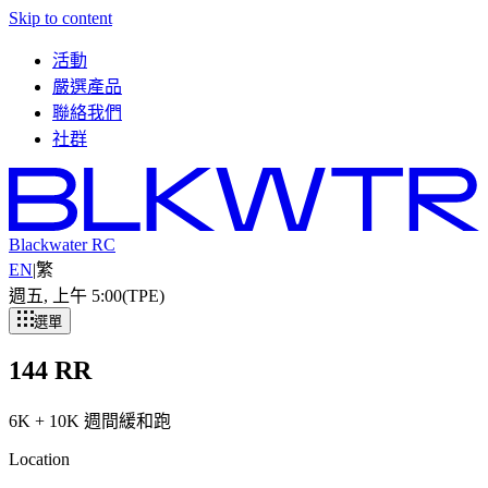
Skip to content
活動
嚴選產品
聯絡我們
社群
Blackwater RC
EN
|
繁
週五, 上午 5
:
00
(TPE)
選單
144 RR
6K + 10K 週間緩和跑
Location