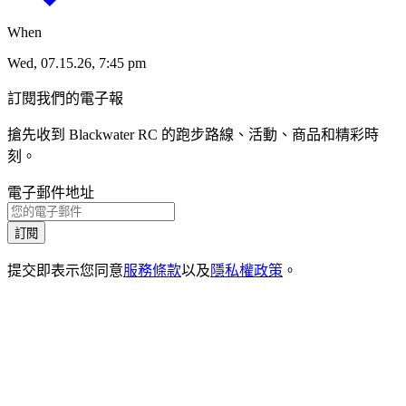
When
Wed, 07.15.26, 7:45 pm
訂閱我們的電子報
搶先收到 Blackwater RC 的跑步路線、活動、商品和精彩時
刻。
電子郵件地址
訂閱
提交即表示您同意
服務條款
以及
隱私權政策
。
1
.
1
活動
1
.
2
嚴選
1
.
3
一般常見問題
1
.
4
聯絡我們
2
.
1
Instagram