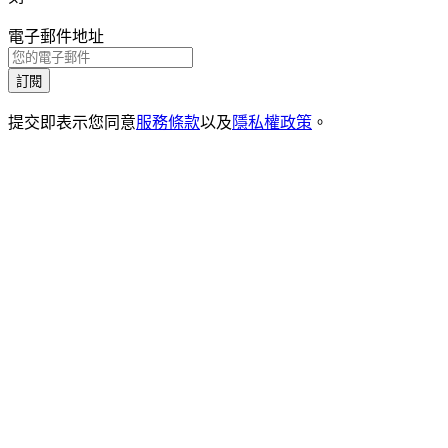
電子郵件地址
訂閱
提交即表示您同意
服務條款
以及
隱私權政策
。
1
.
1
活動
1
.
2
嚴選
1
.
3
一般常見問題
1
.
4
聯絡我們
2
.
1
Instagram
2
.
2
Strava
2
.
3
Spotify
3
.
1
隱私政策
3
.
2
使用條款
3
.
3
Cookie 設定