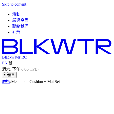
Skip to content
活動
嚴選產品
聯絡我們
社群
Blackwater RC
EN
|
繁
週六, 下午 8
:
05
(TPE)
選單
嚴選
/
Meditation Cushion + Mat Set